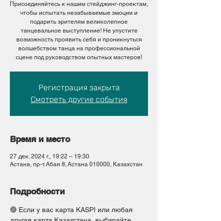
Присоединяйтесь к нашим стейджинг-проектам,
чтобы испытать незабываемые эмоции и
подарить зрителям великолепное
танцевальное выступление! Не упустите
возможность проявить себя и проникнуться
волшебством танца на профессиональной
сцене под руководством опытных мастеров!
Регистрация закрыта
Смотреть другие события
Время и место
27 дек. 2024 г., 19:22 – 19:30
Астана, пр-т. Абая 8, Астана 010000, Казахстан
Подробности
🔴 Если у вас карта KASPI или любая 
другая карта Казахстана, выбирайте 